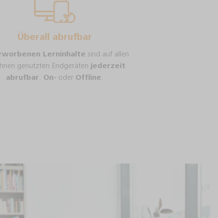
Überall abrufbar
rworbenen Lerninhalte
sind auf allen
Ihnen genutzten Endgeräten
jederzeit
abrufbar
.
On-
oder
Offline
.