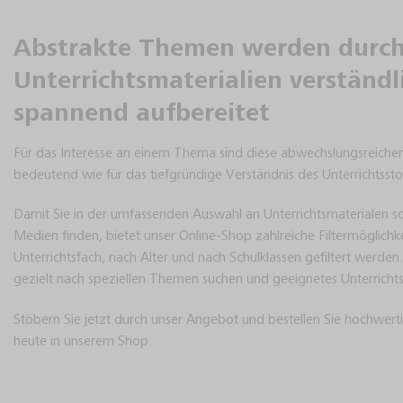
Abstrakte Themen werden durch
Unterrichtsmaterialien verständl
spannend aufbereitet
Für das Interesse an einem Thema sind diese abwechslungsreichen
bedeutend wie für das tiefgründige Verständnis des Unterrichtssto
Damit Sie in der umfassenden Auswahl an Unterrichtsmaterialen schn
Medien finden, bietet unser Online-Shop zahlreiche Filtermöglich
Unterrichtsfach, nach Alter und nach Schulklassen gefiltert werde
gezielt nach speziellen Themen suchen und geeignetes Unterrichts
Stöbern Sie jetzt durch unser Angebot und bestellen Sie hochwert
heute in unserem Shop.