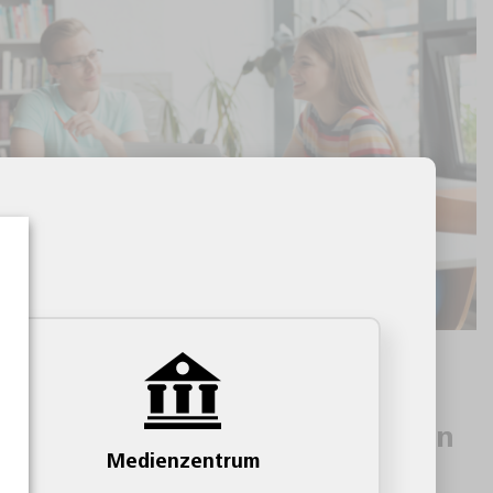
ktisch und von Pädagogen
ilme und Arbeitsblätter für Ihren
Medienzentrum