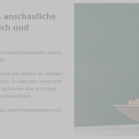
 anschauliche
ich und
 Unterrichtsmaterialien ebenso
ffs.
ell und effizient die richtigen
keiten. So kann zum einen nach
n. Sie können aber auch ganz
material finden.
ige Unterrichtsmaterialen noch