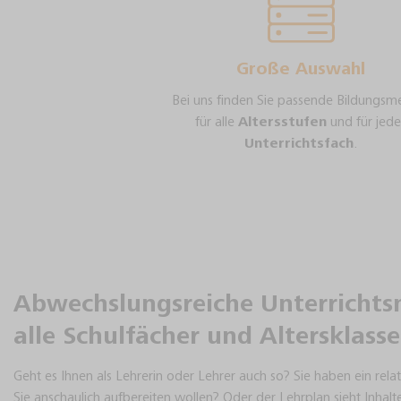
Große Auswahl
Bei uns finden Sie passende Bildungsm
für alle
Altersstufen
und für jede
Unterrichtsfach
.
Abwechslungsreiche Unterrichtsm
alle Schulfächer und Altersklass
Geht es Ihnen als Lehrerin oder Lehrer auch so? Sie haben ein rel
Sie anschaulich aufbereiten wollen? Oder der Lehrplan sieht Inhalte 